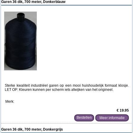
Garen 36 dik, 700 meter, Donkerblauw
Sterke kwaliteit industriëel garen op een mooi huishoudelijk formaat klosje.
LET OP: Kleuren kunnen per scherm iets afwijken van het origineel.
Merk:
€ 19.95
Meer informatie
Garen 36 dik, 700 meter, Donkergrijs