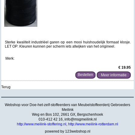
Sterke kwaliteit industriëel garen op een mooi huishoudelijk formaat klosje.
LET OP: Kleuren kunnen per scherm iets afwijken van het origineel.
Merk:
€ 19.95
Meer informatie
Terug
Webshop voor Doe-het-zelf-stoffeerders van Meubelstoffeerderij Gebroeders
Meilink
Weg en Bos 102, 2661 GX, Bergschenhoek
010-412 42 16,
info@msgmeilink.nl
http://www.meilink-stoffering.nl
,
http://www.meilink-rotterdam.nl
powered by 123webshop.nl