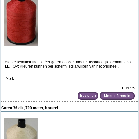
Sterke kwaliteit industriëel garen op een mooi huishoudelijk formaat klosje.
LET OP: Kleuren kunnen per scherm iets afwijken van het origineel.
Merk:
€ 19.95
Meer informatie
Garen 36 dik, 700 meter, Naturel