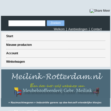
|
Meer
Welkom
Aanbiedingen
Contact
Start
Nieuwe producten
Account
Winkelwagen
»
Naaimachinegaren
»
Industriële garens op doe-het-zelf vriendelijke klosjes