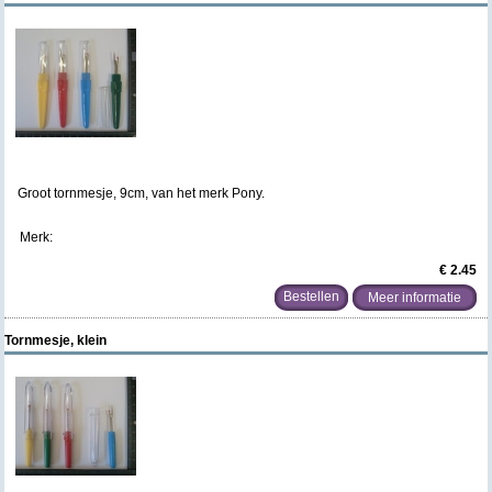
Groot tornmesje, 9cm, van het merk Pony.
Merk:
€ 2.45
Meer informatie
Tornmesje, klein