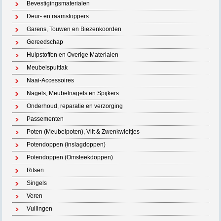
Bevestigingsmaterialen
Deur- en raamstoppers
Garens, Touwen en Biezenkoorden
Gereedschap
Hulpstoffen en Overige Materialen
Meubelspuitlak
Naai-Accessoires
Nagels, Meubelnagels en Spijkers
Onderhoud, reparatie en verzorging
Passementen
Poten (Meubelpoten), Vilt & Zwenkwieltjes
Potendoppen (inslagdoppen)
Potendoppen (Omsteekdoppen)
Ritsen
Singels
Veren
Vullingen