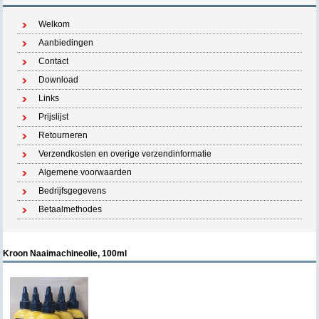
Welkom
Aanbiedingen
Contact
Download
Links
Prijslijst
Retourneren
Verzendkosten en overige verzendinformatie
Algemene voorwaarden
Bedrijfsgegevens
Betaalmethodes
Kroon Naaimachineolie, 100ml