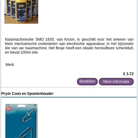
Naaimachineolie SMO 1830, van Kroon, is geschikt voor het smeren van
klein mechanische onderdelen van electrische apparatuur, in het bijzonder
die van uw naaimachine. Het flesje heeft een ideale hersluitbare schenktuit,
en bevat 100ml olie.
Merk:
€ 3.72
Meer informatie
Prym Coon en Spoelenhouder