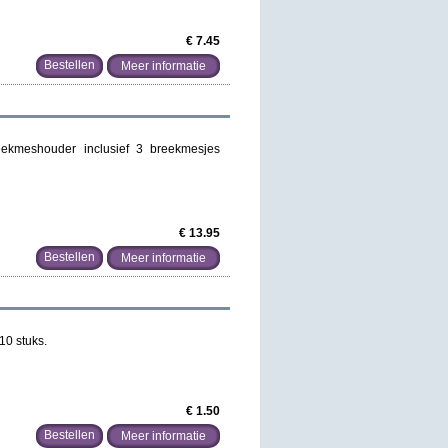
€ 7.45
Meer informatie
ekmeshouder inclusief 3 breekmesjes
€ 13.95
Meer informatie
10 stuks.
€ 1.50
Meer informatie