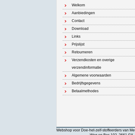
Welkom
Aanbiedingen
Contact
Download
Links
Prijslijst
Retourneren
Verzendkosten en overige
verzendinformatie
Algemene voorwaarden
Bedrijfsgegevens
Betaalmethodes
Webshop voor Doe-het-zelf-stoffeerders van Meu