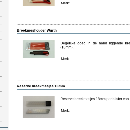
Merk:
Breekmeshouder Würth
Degelijke goed in de hand liggende bre
(18mm).
Merk:
Reserve breekmesjes 18mm
Reserve breekmesjes 18mm per blister van 
Merk: