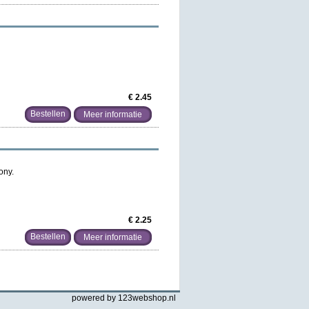
€ 2.45
Meer informatie
ony.
€ 2.25
Meer informatie
powered by 123webshop.nl