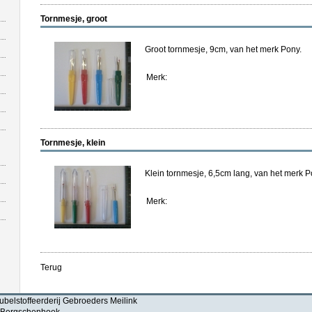
Tornmesje, groot
Groot tornmesje, 9cm, van het merk Pony.
Merk:
Tornmesje, klein
Klein tornmesje, 6,5cm lang, van het merk P
Merk:
Terug
belstoffeerderij Gebroeders Meilink