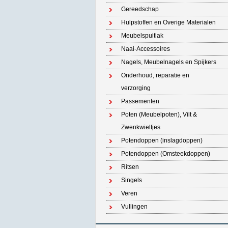
Gereedschap
Hulpstoffen en Overige Materialen
Meubelspuitlak
Naai-Accessoires
Nagels, Meubelnagels en Spijkers
Onderhoud, reparatie en
verzorging
Passementen
Poten (Meubelpoten), Vilt &
Zwenkwieltjes
Potendoppen (inslagdoppen)
Potendoppen (Omsteekdoppen)
Ritsen
Singels
Veren
Vullingen