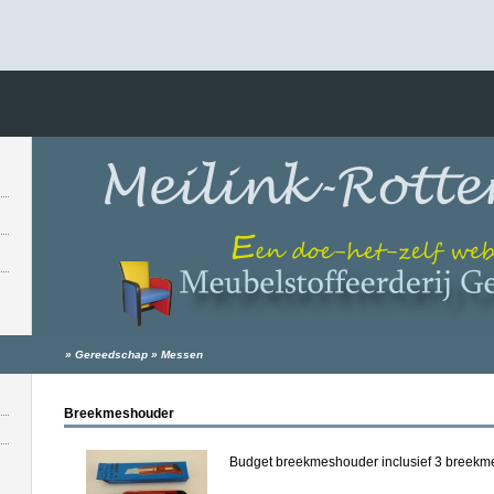
»
Gereedschap
»
Messen
Breekmeshouder
Budget breekmeshouder inclusief 3 breekm