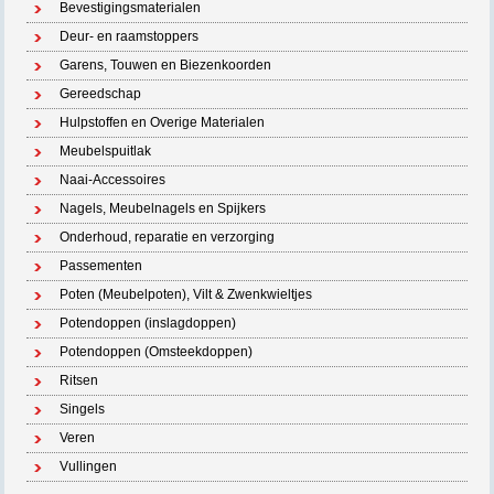
Bevestigingsmaterialen
Deur- en raamstoppers
Garens, Touwen en Biezenkoorden
Gereedschap
Hulpstoffen en Overige Materialen
Meubelspuitlak
Naai-Accessoires
Nagels, Meubelnagels en Spijkers
Onderhoud, reparatie en verzorging
Passementen
Poten (Meubelpoten), Vilt & Zwenkwieltjes
Potendoppen (inslagdoppen)
Potendoppen (Omsteekdoppen)
Ritsen
Singels
Veren
Vullingen