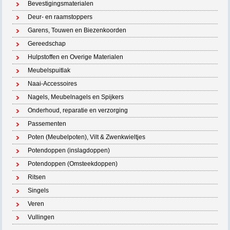
Bevestigingsmaterialen
Deur- en raamstoppers
Garens, Touwen en Biezenkoorden
Gereedschap
Hulpstoffen en Overige Materialen
Meubelspuitlak
Naai-Accessoires
Nagels, Meubelnagels en Spijkers
Onderhoud, reparatie en verzorging
Passementen
Poten (Meubelpoten), Vilt & Zwenkwieltjes
Potendoppen (inslagdoppen)
Potendoppen (Omsteekdoppen)
Ritsen
Singels
Veren
Vullingen