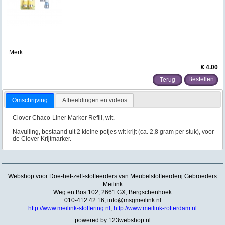
Merk:
€ 4.00
Terug
Omschrijving
Afbeeldingen en videos
Clover Chaco-Liner Marker Refill, wit.
Navulling, bestaand uit 2 kleine potjes wit krijt (ca. 2,8 gram per stuk), voor
de Clover Krijtmarker.
Webshop voor Doe-het-zelf-stoffeerders van Meubelstoffeerderij Gebroeders
Meilink
Weg en Bos 102, 2661 GX, Bergschenhoek
010-412 42 16,
info@msgmeilink.nl
http://www.meilink-stoffering.nl
,
http://www.meilink-rotterdam.nl
powered by 123webshop.nl