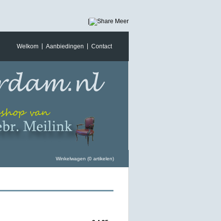
|
Meer
Welkom
Aanbiedingen
Contact
Winkelwagen (0 artikelen)