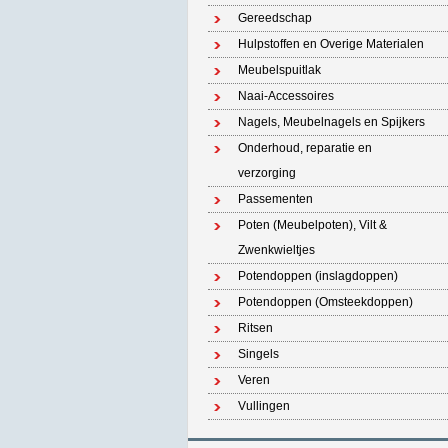
Gereedschap
Hulpstoffen en Overige Materialen
Meubelspuitlak
Naai-Accessoires
Nagels, Meubelnagels en Spijkers
Onderhoud, reparatie en
verzorging
Passementen
Poten (Meubelpoten), Vilt &
Zwenkwieltjes
Potendoppen (inslagdoppen)
Potendoppen (Omsteekdoppen)
Ritsen
Singels
Veren
Vullingen