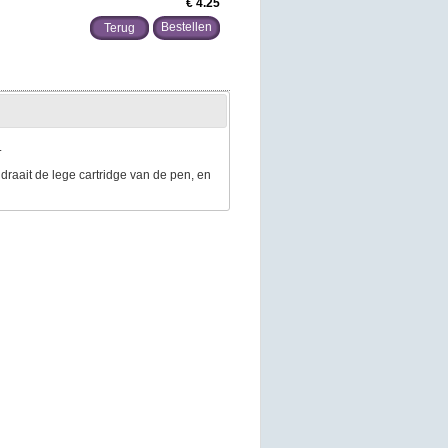
€ 4.25
Terug
.
draait de lege cartridge van de pen, en