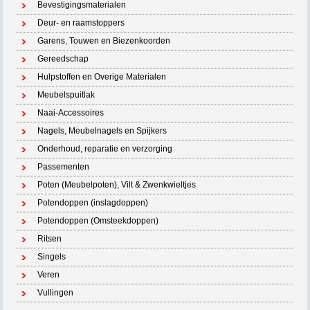
Bevestigingsmaterialen
Deur- en raamstoppers
Garens, Touwen en Biezenkoorden
Gereedschap
Hulpstoffen en Overige Materialen
Meubelspuitlak
Naai-Accessoires
Nagels, Meubelnagels en Spijkers
Onderhoud, reparatie en verzorging
Passementen
Poten (Meubelpoten), Vilt & Zwenkwieltjes
Potendoppen (inslagdoppen)
Potendoppen (Omsteekdoppen)
Ritsen
Singels
Veren
Vullingen