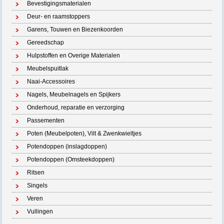
Bevestigingsmaterialen
Deur- en raamstoppers
Garens, Touwen en Biezenkoorden
Gereedschap
Hulpstoffen en Overige Materialen
Meubelspuitlak
Naai-Accessoires
Nagels, Meubelnagels en Spijkers
Onderhoud, reparatie en verzorging
Passementen
Poten (Meubelpoten), Vilt & Zwenkwieltjes
Potendoppen (inslagdoppen)
Potendoppen (Omsteekdoppen)
Ritsen
Singels
Veren
Vullingen