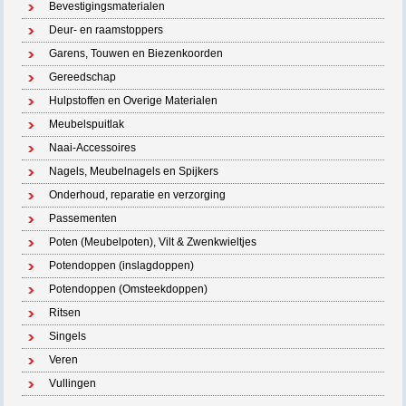
Bevestigingsmaterialen
Deur- en raamstoppers
Garens, Touwen en Biezenkoorden
Gereedschap
Hulpstoffen en Overige Materialen
Meubelspuitlak
Naai-Accessoires
Nagels, Meubelnagels en Spijkers
Onderhoud, reparatie en verzorging
Passementen
Poten (Meubelpoten), Vilt & Zwenkwieltjes
Potendoppen (inslagdoppen)
Potendoppen (Omsteekdoppen)
Ritsen
Singels
Veren
Vullingen