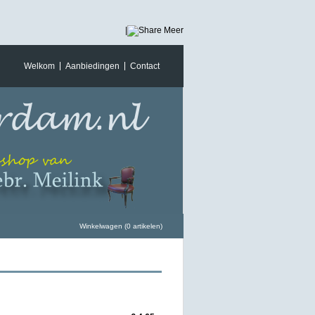
|
Meer
Welkom
Aanbiedingen
Contact
Winkelwagen (0 artikelen)