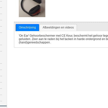
Omschrijving
Afbeeldingen en videos
'On Ear' Gehoorbeschermer met CE Keur, beschermt het gehoor teg
geluiden. Zeer aan te raden bij het tacken in harde ondergrond en bi
(hand)gereedschappen.