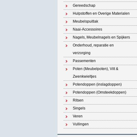
Gereedschap
Hulpstoffen en Overige Materialen
Meubelspuitlak
Naai-Accessoires
Nagels, Meubelnagels en Spijkers
Onderhoud, reparatie en
verzorging
Passementen
Poten (Meubelpoten), Vilt &
Zwenkwieltjes
Potendoppen (inslagdoppen)
Potendoppen (Omsteekdoppen)
Ritsen
Singels
Veren
Vullingen