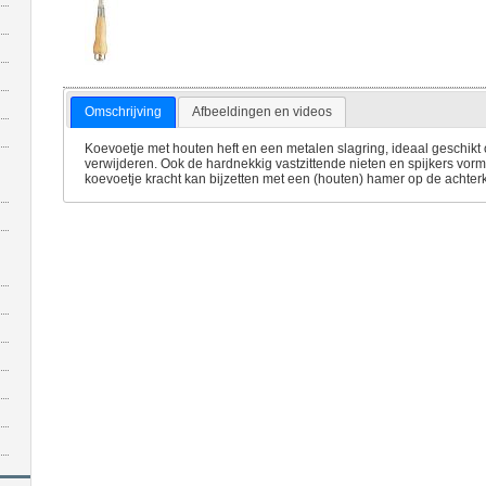
Omschrijving
Afbeeldingen en videos
Koevoetje met houten heft en een metalen slagring, ideaal geschikt o
verwijderen. Ook de hardnekkig vastzittende nieten en spijkers vor
koevoetje kracht kan bijzetten met een (houten) hamer op de achter