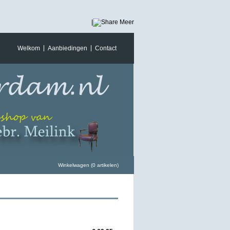
|
Meer
Welkom
Aanbiedingen
Contact
Winkelwagen (0 artikelen)