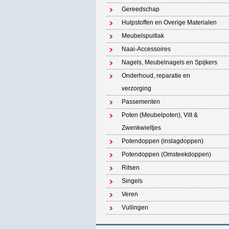
Gereedschap
Hulpstoffen en Overige Materialen
Meubelspuitlak
Naai-Accessoires
Nagels, Meubelnagels en Spijkers
Onderhoud, reparatie en
verzorging
Passementen
Poten (Meubelpoten), Vilt &
Zwenkwieltjes
Potendoppen (inslagdoppen)
Potendoppen (Omsteekdoppen)
Ritsen
Singels
Veren
Vullingen