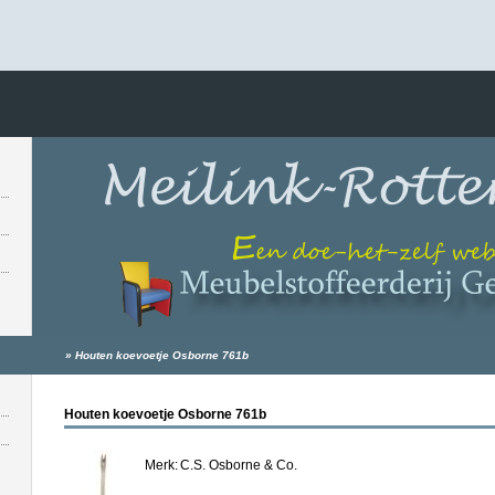
»
Houten koevoetje Osborne 761b
Houten koevoetje Osborne 761b
Merk:
C.S. Osborne & Co.