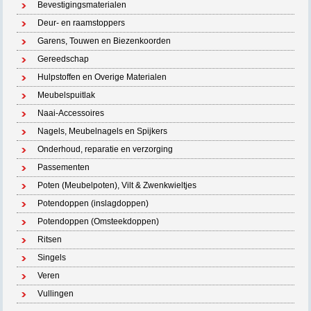
Bevestigingsmaterialen
Deur- en raamstoppers
Garens, Touwen en Biezenkoorden
Gereedschap
Hulpstoffen en Overige Materialen
Meubelspuitlak
Naai-Accessoires
Nagels, Meubelnagels en Spijkers
Onderhoud, reparatie en verzorging
Passementen
Poten (Meubelpoten), Vilt & Zwenkwieltjes
Potendoppen (inslagdoppen)
Potendoppen (Omsteekdoppen)
Ritsen
Singels
Veren
Vullingen