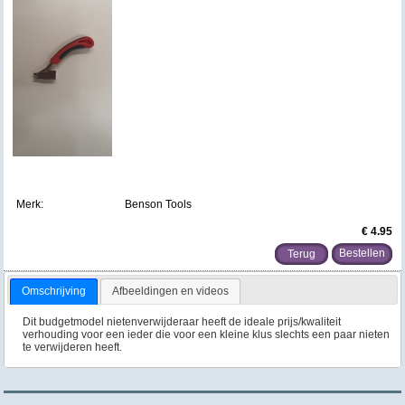
Merk:
Benson Tools
€ 4.95
Terug
Omschrijving
Afbeeldingen en videos
Dit budgetmodel nietenverwijderaar heeft de ideale prijs/kwaliteit
verhouding voor een ieder die voor een kleine klus slechts een paar nieten
te verwijderen heeft.