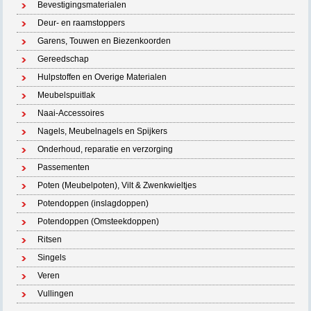
Bevestigingsmaterialen
Deur- en raamstoppers
Garens, Touwen en Biezenkoorden
Gereedschap
Hulpstoffen en Overige Materialen
Meubelspuitlak
Naai-Accessoires
Nagels, Meubelnagels en Spijkers
Onderhoud, reparatie en verzorging
Passementen
Poten (Meubelpoten), Vilt & Zwenkwieltjes
Potendoppen (inslagdoppen)
Potendoppen (Omsteekdoppen)
Ritsen
Singels
Veren
Vullingen