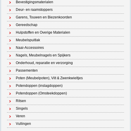
Bevestigingsmaterialen
Deur- en raamstoppers
Garens, Touwen en Biezenkoorden
Gereedschap
Hulpstoffen en Overige Materialen
Meubelspuitlak
Naai-Accessoires
Nagels, Meubelnagels en Spijkers
Onderhoud, reparatie en verzorging
Passementen
Poten (Meubelpoten), Vilt & Zwenkwieltjes
Potendoppen (inslagdoppen)
Potendoppen (Omsteekdoppen)
Ritsen
Singels
Veren
Vullingen