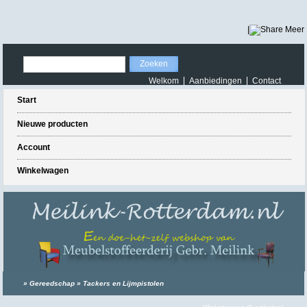
|
Meer
Welkom
Aanbiedingen
Contact
Start
Nieuwe producten
Account
Winkelwagen
»
Gereedschap
»
Tackers en Lijmpistolen