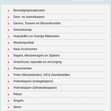
Winkelwagen (0 artikelen)
Bevestigingsmaterialen
Deur- en raamstoppers
Garens, Touwen en Biezenkoorden
Gereedschap
Hulpstoffen en Overige Materialen
Meubelspuitlak
Naai-Accessoires
Nagels, Meubelnagels en Spijkers
Onderhoud, reparatie en verzorging
Passementen
Poten (Meubelpoten), Vilt & Zwenkwieltjes
Potendoppen (inslagdoppen)
Potendoppen (Omsteekdoppen)
Ritsen
Singels
Veren