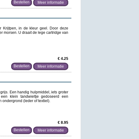
Meer informatie
 Krijtpen, in de kleur geel. Door deze
der morsen. U draait de lege cartridge van
€ 4.25
Meer informatie
grijs. Een handig hulpmiddel, iets groter
a een klein tandwieltje gedoseerd een
n ondergrond (leder of textiel).
€ 8.95
Meer informatie