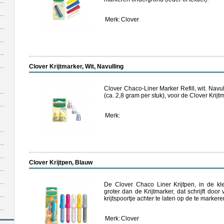
Merk:
Clover
Clover Krijtmarker, Wit, Navulling
Clover Chaco-Liner Marker Refill, wit. Navull
(ca. 2,8 gram per stuk), voor de Clover Krijtm
Merk:
Clover Krijtpen, Blauw
De Clover Chaco Liner Krijtpen, in de kl
groter dan de Krijtmarker, dat schrijft doo
krijtspoortje achter te laten op de te markere
Merk:
Clover