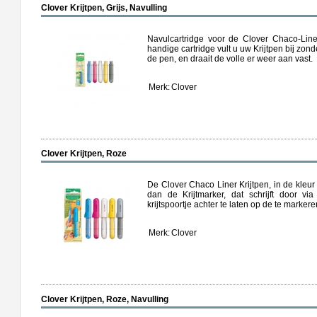
Clover Krijtpen, Grijs, Navulling
Navulcartridge voor de Clover Chaco-Liner
handige cartridge vult u uw Krijtpen bij zon
de pen, en draait de volle er weer aan vast.
Merk:
Clover
Clover Krijtpen, Roze
De Clover Chaco Liner Krijtpen, in de kleur
dan de Krijtmarker, dat schrijft door vi
krijtspoortje achter te laten op de te markere
Merk:
Clover
Clover Krijtpen, Roze, Navulling