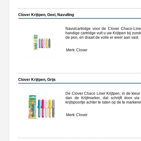
Clover Krijtpen, Geel, Navulling
Navulcartridge voor de Clover Chaco-Liner
handige cartridge vult u uw Krijtpen bij zon
de pen, en draait de volle er weer aan vast.
Merk:
Clover
Clover Krijtpen, Grijs
De Clover Chaco Liner Krijtpen, in de kleur 
dan de Krijtmarker, dat schrijft door vi
krijtspoortje achter te laten op de te markere
Merk:
Clover