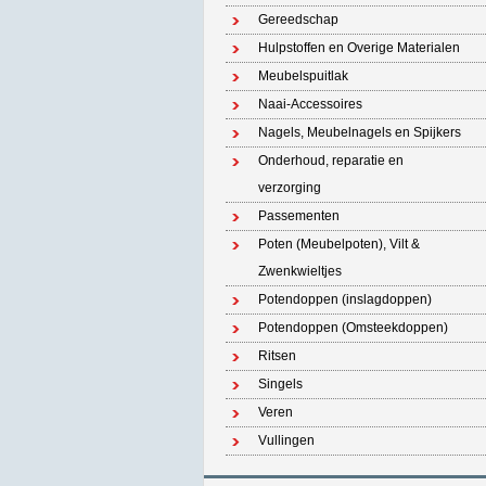
Gereedschap
Hulpstoffen en Overige Materialen
Meubelspuitlak
Naai-Accessoires
Nagels, Meubelnagels en Spijkers
Onderhoud, reparatie en
verzorging
Passementen
Poten (Meubelpoten), Vilt &
Zwenkwieltjes
Potendoppen (inslagdoppen)
Potendoppen (Omsteekdoppen)
Ritsen
Singels
Veren
Vullingen