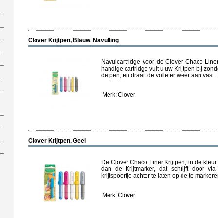
Clover Krijtpen, Blauw, Navulling
Navulcartridge voor de Clover Chaco-Liner
handige cartridge vult u uw Krijtpen bij zon
de pen, en draait de volle er weer aan vast.
Merk:
Clover
Clover Krijtpen, Geel
De Clover Chaco Liner Krijtpen, in de kleur
dan de Krijtmarker, dat schrijft door vi
krijtspoortje achter te laten op de te markere
Merk:
Clover